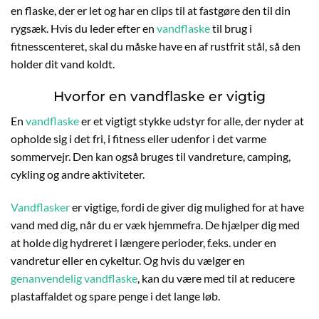
en flaske, der er let og har en clips til at fastgøre den til din
rygsæk. Hvis du leder efter en
vandflaske
til brug i
fitnesscenteret, skal du måske have en af rustfrit stål, så den
holder dit vand koldt.
Hvorfor en vandflaske er vigtig
En
vandflaske
er et vigtigt stykke udstyr for alle, der nyder at
opholde sig i det fri, i fitness eller udenfor i det varme
sommervejr. Den kan også bruges til vandreture, camping,
cykling og andre aktiviteter.
Vandflasker
er vigtige, fordi de giver dig mulighed for at have
vand med dig, når du er væk hjemmefra. De hjælper dig med
at holde dig hydreret i længere perioder, f.eks. under en
vandretur eller en cykeltur. Og hvis du vælger en
genanvendelig vandflaske
, kan du være med til at reducere
plastaffaldet og spare penge i det lange løb.