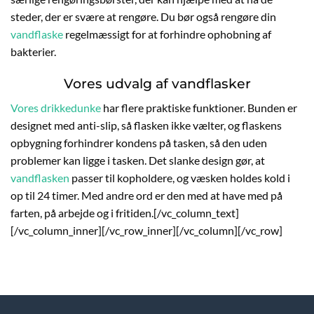
steder, der er svære at rengøre. Du bør også rengøre din
vandflaske
regelmæssigt for at forhindre ophobning af
bakterier.
Vores udvalg af vandflasker
Vores drikkedunke
har flere praktiske funktioner. Bunden er
designet med anti-slip, så flasken ikke vælter, og flaskens
opbygning forhindrer kondens på tasken, så den uden
problemer kan ligge i tasken. Det slanke design gør, at
vandflasken
passer til kopholdere, og væsken holdes kold i
op til 24 timer. Med andre ord er den med at have med på
farten, på arbejde og i fritiden.[/vc_column_text]
[/vc_column_inner][/vc_row_inner][/vc_column][/vc_row]