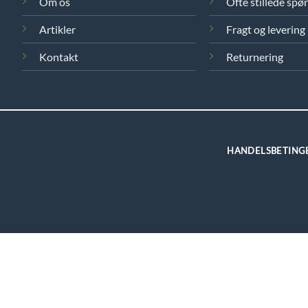
Om os
Ofte stillede spø
Artikler
Fragt og levering
Kontakt
Returnering
HANDELSBETING